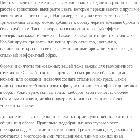
Цветовая палитра также играет важную роль в создании гармонии. При
работе с трикотажем выбирайте цвета, которые перекликаются с другими
элементами вашего наряда. Например, если у вас есть светло-серый
трикотажный свитер, можно добавить к образу черные кожаные брюки и
белую рубашку. Такие контрасты создадут интересный эффект,
подчеркивая каждый элемент. Также не забывайте о цветовых блоках.
Комбинируйте трикотажные вещи ярких оттенков, например,
насыщенный красный свитер с темно-синими брюками, чтобы создать
стильный и эффектный образ.
Формы и силуэты трикотажных вещей тоже важны для гармоничного
сочетания. Оверсайз свитеры прекрасно смотрятся с облегающими
юбками или брюками, позволяя создать стильный контраст. Такой
подход помогает сбалансировать фигуру и привнести эффект динамики
в образ. Узкие трикотажные топы, наоборот, стоит сочетать с более
объемными низами, чтобы подчеркнуть талию и создать эффект
«песочных часов».
Дополнения — это еще один аспект, который существенно влияет на
общий вид образа. Правильно подобранные аксессуары могут
преобразить даже самый простой наряд. Трикотажная одежда хорошо
сочетается с многослойными украшениями, такими как длинные