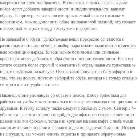
ожерелья или крупные браслеты. Кроме того, шляпы, шарфы и даже
пояса могут добавить завершенности и индивидуальности вашему
образу. Например, если вы носите трикотажный свитер с высоким
воротником, можно дополнить образ широкополой шляпой, что создаст
интересный контраст между текстурами и формами.
Не забывайте о обуви. Трикотажные вещи прекрасно сочетаются с
различными стилями обуви, и выбор пары может значительно изменить
всю концепцию наряда. Классические ботильоны или стильные
кроссовки могут добавить в образ уюта и непринужденности. Если вы
хотите создать более строгий и элегантный образ, наденьте трикотажное
платье с туфлями на каблуке. Очень важно ощущать себя комфортно в
том, что вы носите, поэтому выбирайте обувь, которая не только стильно
смотрится, но и удобна в носке.
Наконец, стоит упомянуть об образе в целом. Выбор трикотажа для
работы или учебы может отличаться от вечернего выхода или прогулки с
друзьями. К этому аспекту также следует подходить с умом. Свитер с V-
образным вырезом отлично подойдет для офисного стиля в сочетании с
классическими брюками, тогда как крупная вязаная кофта с любимыми
джинсами станет хорошим вариантом для повседневной жизни. Исходя
из ситуации, вы можете менять акценты и придавать образу новые