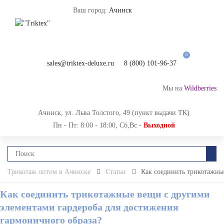
Ваш город:
Ачинск
0
sales@triktex-deluxe.ru
8 (800) 101-96-37
Мы на
Wildberries
Ачинск, ул. Льва Толстого, 49 (пункт выдачи ТК)
Пн - Пт: 8:00 - 18:00, Сб,Вс -
Выходной
Трикотаж оптом в Ачинске
Статьи
Как соединить трикотажны
Как соединить трикотажные вещи с другими
элементами гардероба для достижения
гармоничного образа?