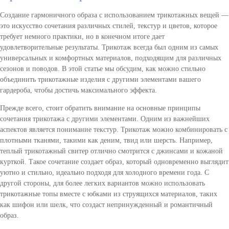
Создание гармоничного образа с использованием трикотажных вещей —
это искусство сочетания различных стилей, текстур и цветов, которое
требует немного практики, но в конечном итоге дает
удовлетворительные результаты. Трикотаж всегда был одним из самых
универсальных и комфортных материалов, подходящим для различных
сезонов и поводов. В этой статье мы обсудим, как можно стильно
объединить трикотажные изделия с другими элементами вашего
гардероба, чтобы достичь максимального эффекта.
Прежде всего, стоит обратить внимание на основные принципы
сочетания трикотажа с другими элементами. Одним из важнейших
аспектов является понимание текстур. Трикотаж можно комбинировать с
плотными тканями, такими как деним, твид или шерсть. Например,
теплый трикотажный свитер отлично смотрится с джинсами и кожаной
курткой. Такое сочетание создает образ, который одновременно выглядит
уютно и стильно, идеально подходя для холодного времени года. С
другой стороны, для более легких вариантов можно использовать
трикотажные топы вместе с юбками из струящихся материалов, таких
как шифон или шелк, что создаст непринужденный и романтичный
образ.