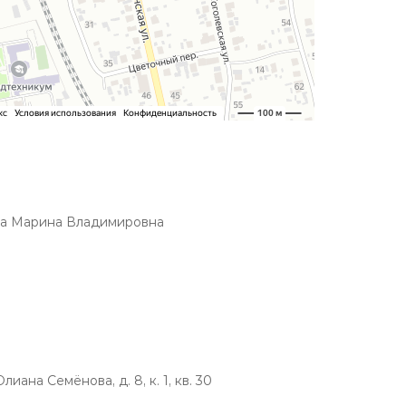
на Марина Владимировна
иана Семёнова, д. 8, к. 1, кв. 30