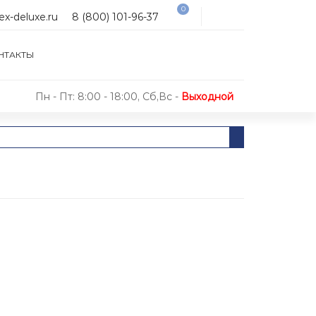
0
ex-deluxe.ru
8 (800) 101-96-37
НТАКТЫ
Пн - Пт: 8:00 - 18:00, Сб,Вс -
Выходной