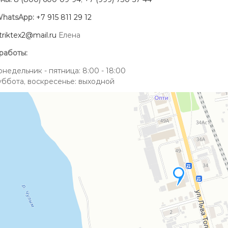
WhatsApp:
+7 915 811 29 12
triktex2@mail.ru
Елена
работы:
онедельник - пятница: 8:00 - 18:00
уббота, воскресенье: выходной