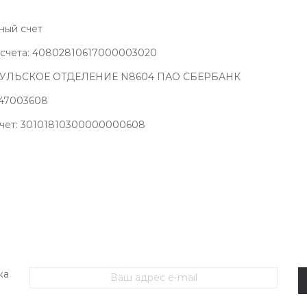
ный счет
счета: 40802810617000003020
 ТУЛЬСКОЕ ОТДЕЛЕНИЕ N8604 ПАО СБЕРБАНК
47003608
счет: 30101810300000000608
ЖЕНСКИЙ ТРИКОТАЖ
МУЖСКОЙ ТРИКОТАЖ
ОДЕЖДА БО
ка