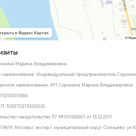
изиты
окина Марина Владимировна
 наименование: Индивидуальный предприниматель Сороки
енное наименование: ИП Сорокина Марина Владимировна
70200310556
: 305370213300025
ельство свидетельство 37 №001565501 от 13.12.2011
19619, Москва г, вн.тер.г. муниципальный округ Солнцево, ул Юл