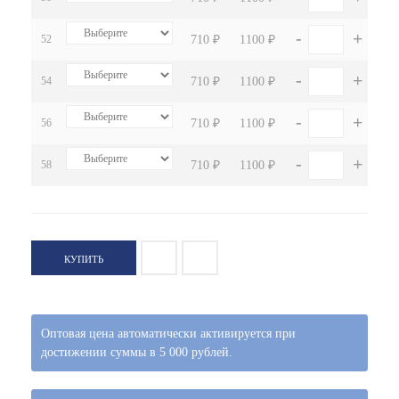
-
+
52
710 ₽
1100 ₽
-
+
54
710 ₽
1100 ₽
-
+
56
710 ₽
1100 ₽
-
+
58
710 ₽
1100 ₽
КУПИТЬ
Оптовая цена автоматически активируется при
достижении суммы в 5 000 рублей.