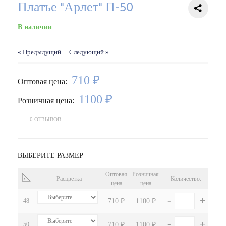
Платье "Арлет" П-50
В наличии
« Предыдущий
Следующий »
710 ₽
Оптовая цена:
1100 ₽
Розничная цена:
0 ОТЗЫВОВ
ВЫБЕРИТЕ РАЗМЕР
Оптовая
Розничная
Расцветка
Количество:
цена
цена
-
+
48
710 ₽
1100 ₽
-
+
50
710 ₽
1100 ₽