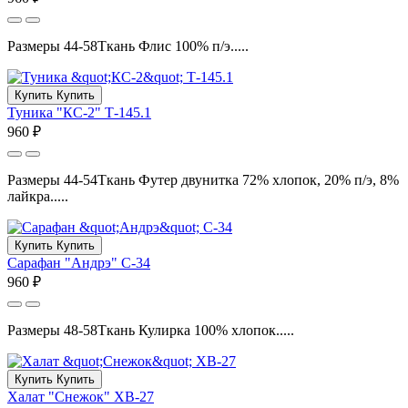
Размеры 44-58Ткань Флис 100% п/э.....
Купить
Купить
Туника "КС-2" Т-145.1
960 ₽
Размеры 44-54Ткань Футер двунитка 72% хлопок, 20% п/э, 8%
лайкра.....
Купить
Купить
Сарафан "Андрэ" С-34
960 ₽
Размеры 48-58Ткань Кулирка 100% хлопок.....
Купить
Купить
Халат "Снежок" ХВ-27