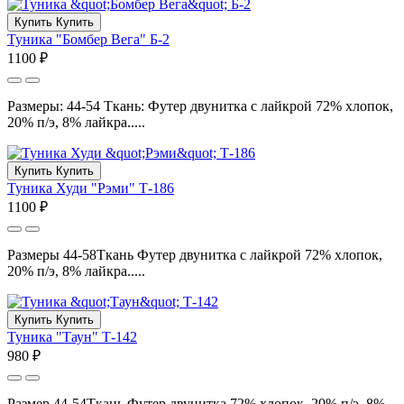
Купить
Купить
Туника "Бомбер Вега" Б-2
1100 ₽
Размеры: 44-54 Ткань: Футер двунитка с лайкрой 72% хлопок,
20% п/э, 8% лайкра.....
Купить
Купить
Туника Худи "Рэми" Т-186
1100 ₽
Размеры 44-58Ткань Футер двунитка с лайкрой 72% хлопок,
20% п/э, 8% лайкра.....
Купить
Купить
Туника "Таун" Т-142
980 ₽
Размер 44-54Ткань Футер двунитка 72% хлопок, 20% п/э, 8%