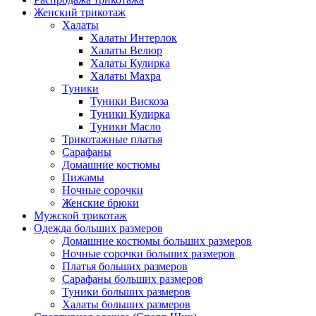
Женский трикотаж
Халаты
Халаты Интерлок
Халаты Велюр
Халаты Кулирка
Халаты Махра
Туники
Туники Вискоза
Туники Кулирка
Туники Масло
Трикотажные платья
Сарафаны
Домашние костюмы
Пижамы
Ночные сорочки
Женские брюки
Мужской трикотаж
Одежда больших размеров
Домашние костюмы больших размеров
Ночные сорочки больших размеров
Платья больших размеров
Сарафаны больших размеров
Туники больших размеров
Халаты больших размеров