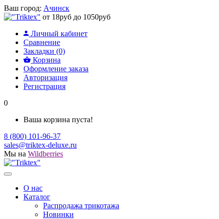
Ваш город:
Ачинск
от 18руб до 1050руб
Личный кабинет
Сравнение
Закладки (0)
Корзина
Оформление заказа
Авторизация
Регистрация
0
Ваша корзина пуста!
8 (800) 101-96-37
sales@triktex-deluxe.ru
Мы на
Wildberries
О нас
Каталог
Распродажа трикотажа
Новинки