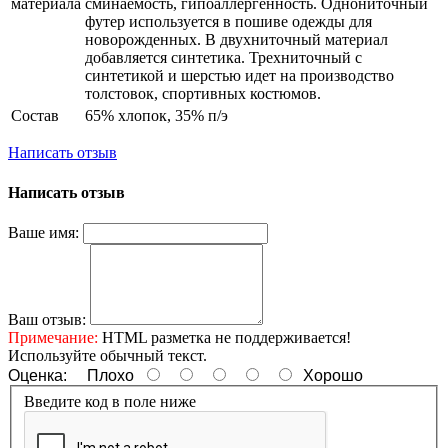
материала
сминаемость, гипоаллергенность. Однониточный
футер используется в пошиве одежды для
новорожденных. В двухниточный материал
добавляется синтетика. Трехниточный с
синтетикой и шерстью идет на производство
толстовок, спортивных костюмов.
Состав
65% хлопок, 35% п/э
Написать отзыв
Написать отзыв
Ваше имя:
Ваш отзыв:
Примечание:
HTML разметка не поддерживается!
Используйте обычный текст.
Оценка:
Плохо
Хорошо
Введите код в поле ниже