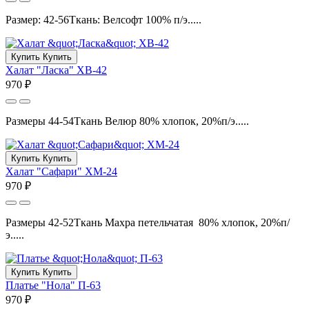
Размер: 42-56Ткань: Велсофт 100% п/э.....
Купить
Купить
Халат "Ласка" ХВ-42
970 ₽
Размеры 44-54Ткань Велюр 80% хлопок, 20%п/э.....
Купить
Купить
Халат "Сафари" ХМ-24
970 ₽
Размеры 42-52Ткань Махра петельчатая 80% хлопок, 20%п/
э.....
Купить
Купить
Платье "Нола" П-63
970 ₽