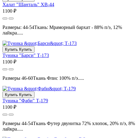
Халат "Шанталь" ХВ-44
1100 ₽
Размеры: 44-54Ткань: Мраморный бархат - 88% п/э, 12%
лайкра.....
Купить
Купить
Туника "Барси" Т-173
1100 ₽
Размеры 46-60Ткань Флис 100% п/э.....
Купить
Купить
Туника "Фаби" Т-179
1100 ₽
Размеры 44-54Ткань Футер двунитка 72% хлопок, 20% п/э, 8%
лайкра.....