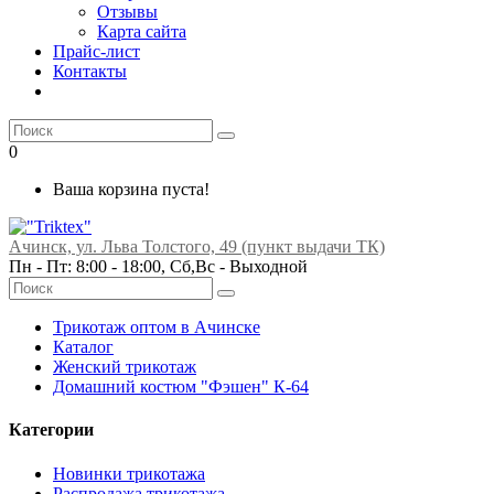
Отзывы
Карта сайта
Прайс-лист
Контакты
0
Ваша корзина пуста!
Ачинск, ул. Льва Толстого, 49 (пункт выдачи ТК)
Пн - Пт: 8:00 - 18:00, Сб,Вс -
Выходной
Трикотаж оптом в Ачинске
Каталог
Женский трикотаж
Домашний костюм "Фэшен" К-64
Категории
Новинки трикотажа
Распродажа трикотажа