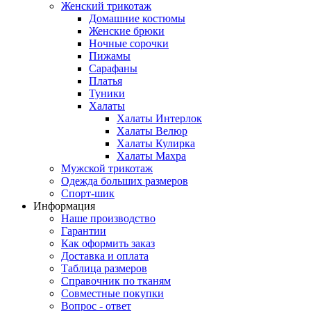
Женский трикотаж
Домашние костюмы
Женские брюки
Ночные сорочки
Пижамы
Сарафаны
Платья
Туники
Халаты
Халаты Интерлок
Халаты Велюр
Халаты Кулирка
Халаты Махра
Мужской трикотаж
Одежда больших размеров
Спорт-шик
Информация
Наше производство
Гарантии
Как оформить заказ
Доставка и оплата
Таблица размеров
Справочник по тканям
Совместные покупки
Вопрос - ответ