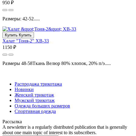
950 ₽
Размеры: 42-52.....
Купить
Купить
Халат "Тоня-2" ХВ-33
1150 ₽
Размеры 48-58Ткань Велюр 80% хлопок, 20% п/э.....
Распродажа трикотажа
Новинки
Женский трикотаж
Мужской трикотаж
Одежда больших размеров
Спортивная одежда
Рассылка
A newsletter is a regularly distributed publication that is generally
about one main topic of interest to its subscribers.