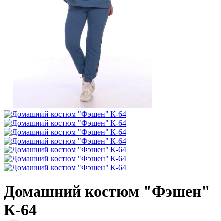
Домашний костюм "Фэшен"
К-64