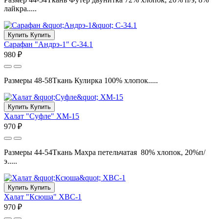
лайкра.....
Купить
Купить
Сарафан "Андрэ-1" С-34.1
980 ₽
Размеры 48-58Ткань Кулирка 100% хлопок.....
Купить
Купить
Халат "Суфле" ХМ-15
970 ₽
Размеры 44-54Ткань Махра петельчатая 80% хлопок, 20%п/
э.....
Купить
Купить
Халат "Ксюша" ХВС-1
970 ₽